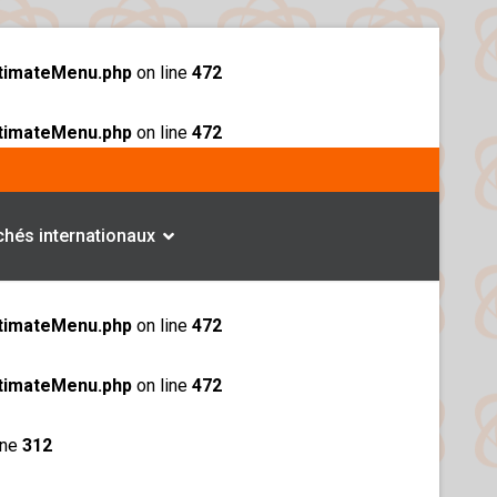
ltimateMenu.php
on line
472
ltimateMenu.php
on line
472
hés internationaux
ltimateMenu.php
on line
472
ltimateMenu.php
on line
472
ine
312