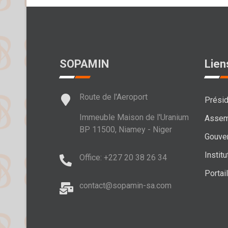
SOPAMIN
Lien
Route de l'Aeroport
Présid
Immeuble Maison de l'Uranium
Assem
BP 11500, Niamey - Niger
Gouve
Institu
Office: +227 20 38 26 34
Portai
contact@sopamin-sa.com