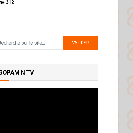
ine
312
VALIDER
SOPAMIN TV