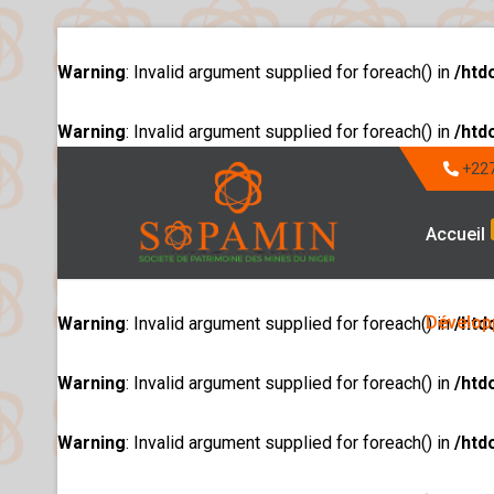
Warning
: Invalid argument supplied for foreach() in
/htd
Warning
: Invalid argument supplied for foreach() in
/htd
+227
Accueil
Dévelop
Warning
: Invalid argument supplied for foreach() in
/htd
Warning
: Invalid argument supplied for foreach() in
/htd
Warning
: Invalid argument supplied for foreach() in
/htd