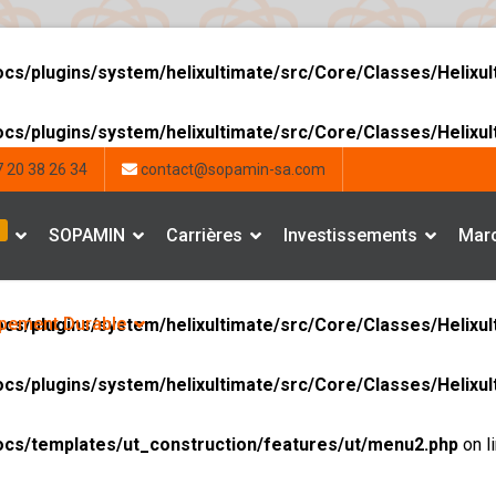
ocs/plugins/system/helixultimate/src/Core/Classes/Helixu
ocs/plugins/system/helixultimate/src/Core/Classes/Helixu
 20 38 26 34
contact@sopamin-sa.com
SOPAMIN
Carrières
Investissements
Marc
pement Durable
ocs/plugins/system/helixultimate/src/Core/Classes/Helixu
ocs/plugins/system/helixultimate/src/Core/Classes/Helixu
ocs/templates/ut_construction/features/ut/menu2.php
on l