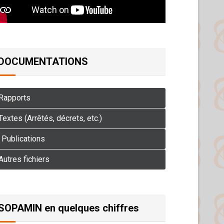
DOCUMENTATIONS
Rapports
extes (Arrêtés, décrets, etc.)
Publications
Autres fichiers
SOPAMIN en quelques chiffres