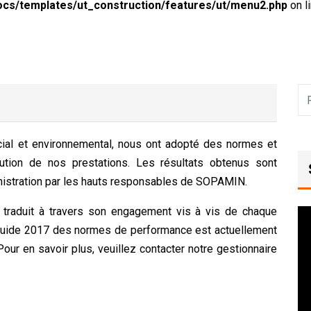
ocs/templates/ut_construction/features/ut/menu2.php
on l
ial et environnemental, nous ont adopté des normes et
ution de nos prestations. Les résultats obtenus sont
istration par les hauts responsables de SOPAMIN.
traduit à travers son engagement vis à vis de chaque
uide 2017 des normes de performance est actuellement
Pour en savoir plus, veuillez contacter notre gestionnaire