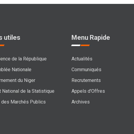
s utiles
Menu Rapide
ence de la République
Actualités
blée Nationale
Communiqués
rnement du Niger
Recrutements
t National de la Statistique
Appels d'Offres
l des Marchés Publics
Archives