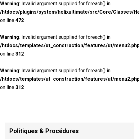
Warning
: Invalid argument supplied for foreach() in
/htdocs/plugins/system/helixultimate/src/Core/Classes/H
on line
472
Warning
: Invalid argument supplied for foreach() in
/htdocs/templates/ut_construction/features/ut/menu2.ph
on line
312
Warning
: Invalid argument supplied for foreach() in
/htdocs/templates/ut_construction/features/ut/menu2.ph
on line
312
Politiques & Procédures