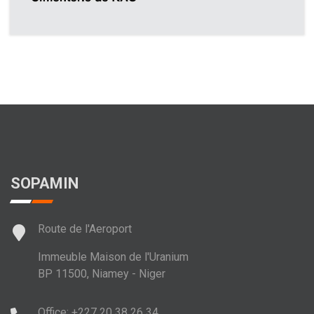
SOPAMIN
Route de l'Aeroport
Immeuble Maison de l'Uranium
BP 11500, Niamey - Niger
Office: +227 20 38 26 34