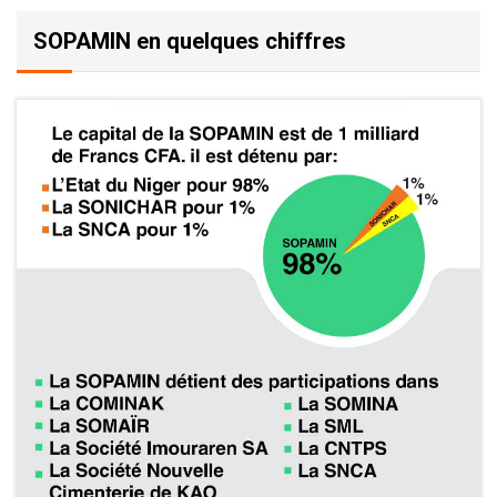
Textes (Arrêtés, décrets, etc.)
SOPAMIN en quelques chiffres
Publications
Autres fichiers