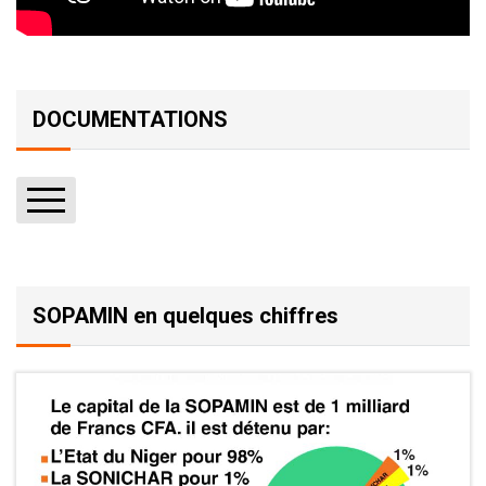
DOCUMENTATIONS
Rapports
Textes (Arrêtés, décrets, etc.)
SOPAMIN en quelques chiffres
Publications
Autres fichiers