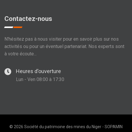
Contactez-nous
N'hésitez pas à nous visiter pour en savoir plus sur nos
activités ou pour un éventuel partenariat. Nos experts sont
à votre écoute...
Heures d'ouverture
Lun - Ven 08:00 à 17:30
© 2026 Société du patrimoine des mines du Niger - SOPAMIN